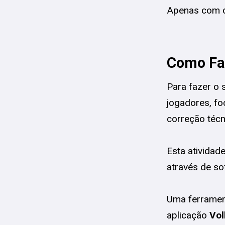
Apenas com da
Como Fa
Para fazer o 
jogadores, f
correção técn
Esta atividad
através de so
Uma ferrament
aplicação
Vol