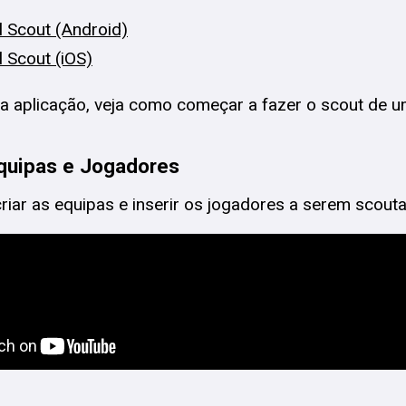
l Scout (Android)
l Scout (iOS)
 a aplicação, veja como começar a fazer o scout de u
Equipas e Jogadores
iar as equipas e inserir os jogadores a serem scout