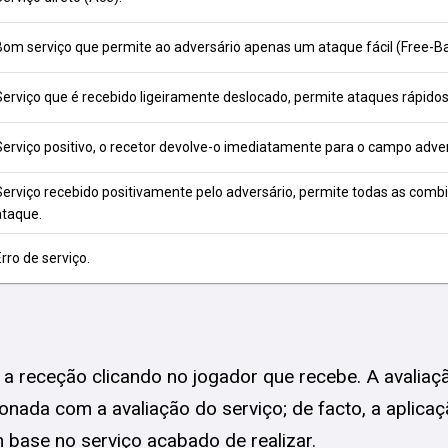
Bom serviço que permite ao adversário apenas um ataque fácil (Free-Bal
Serviço que é recebido ligeiramente deslocado, permite ataques rápidos
Serviço positivo, o recetor devolve-o imediatamente para o campo adver
Serviço recebido positivamente pelo adversário, permite todas as comb
ataque.
rro de serviço.
a receção clicando no jogador que recebe. A avaliaç
ionada com a avaliação do serviço; de facto, a aplicaç
 base no serviço acabado de realizar.