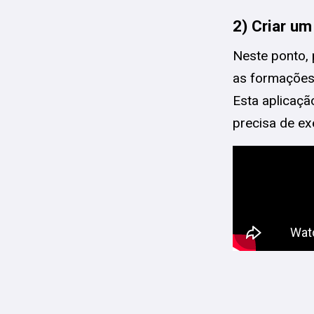
2) Criar u
Neste ponto, 
as formações
Esta aplicaçã
precisa de ex