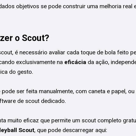
dos objetivos se pode construir uma melhoria real e 
zer o Scout?
scout, é necessário avaliar cada toque de bola feito p
ocando exclusivamente na
eficácia
da ação, independ
ica do gesto.
e pode ser feita manualmente, com caneta e papel, ou 
ftware de scout dedicado.
a muito eficaz que permite um scout completo gratu
leyball Scout
, que pode descarregar aqui: