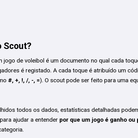
o Scout?
 jogo de voleibol é um documento no qual cada toqu
ogadores é registado. A cada toque é atribuído um cód
omo
#, +, !, /, -, =
). O scout pode ser feito para uma eq
hidos todos os dados, estatísticas detalhadas pode
para ajudar a entender
por que um jogo é ganho ou 
ategoria.