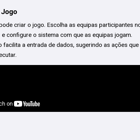
m Jogo
pode criar o jogo. Escolha as equipas participantes no
 e configure o sistema com que as equipas jogam.
o facilita a entrada de dados, sugerindo as ações que 
ecutar.