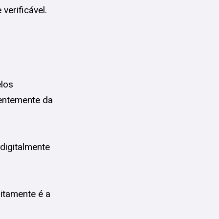
verificável.
elos
entemente da
digitalmente
itamente é a