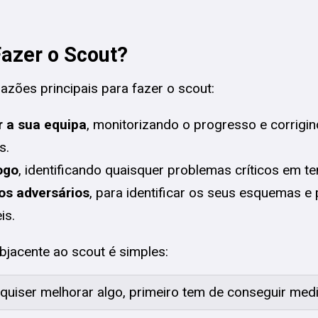
azer o Scout?
razões principais para fazer o scout:
 a sua equipa
, monitorizando o progresso e corrigi
s.
jogo
, identificando quaisquer problemas críticos em te
os adversários
, para identificar os seus esquemas e
is.
ubjacente ao scout é simples:
quiser melhorar algo, primeiro tem de conseguir medi