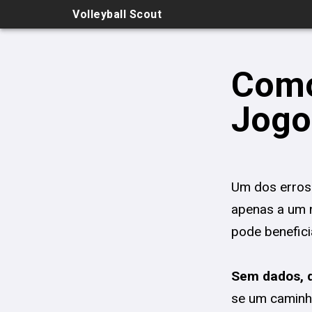
Volleyball Scout
Como
Jogo
Um dos erros 
apenas a um n
pode benefici
Sem dados, 
se um caminho