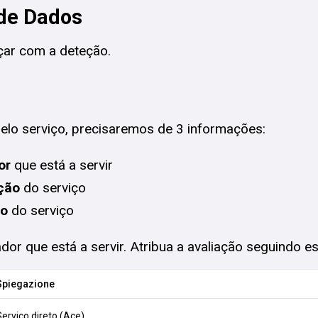
de Dados
ar com a deteção.
lo serviço, precisaremos de 3 informações:
or
que está a servir
ção
do serviço
ão
do serviço
ador que está a servir. Atribua a avaliação seguindo es
Spiegazione
Serviço direto (Ace).