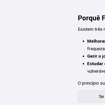
Porquê F
Existem três 
Melhorar
fraqueza
Gerir o 
Estudar 
vulneráve
O princípio s
Se 