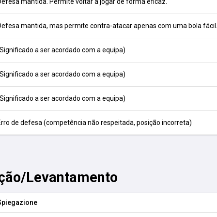
Defesa mantida. Permite voltar a jogar de forma eficaz.
Defesa mantida, mas permite contra-atacar apenas com uma bola fácil
(Significado a ser acordado com a equipa)
(Significado a ser acordado com a equipa)
(Significado a ser acordado com a equipa)
Erro de defesa (competência não respeitada, posição incorreta)
ição/Levantamento
Spiegazione