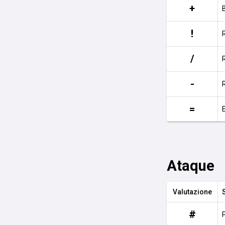
+
!
/
-
=
Ataque
Valutazione
#