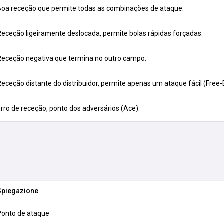
Boa receção que permite todas as combinações de ataque.
Receção ligeiramente deslocada, permite bolas rápidas forçadas.
Receção negativa que termina no outro campo.
Receção distante do distribuidor, permite apenas um ataque fácil (Free-B
Erro de receção, ponto dos adversários (Ace).
Spiegazione
Ponto de ataque