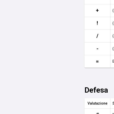
+
!
/
-
=
Defesa
Valutazione