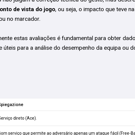
onto de vista do jogo
, ou seja, o impacto que teve n
ou no marcador.
ente estas avaliações é fundamental para obter dado
 úteis para a análise do desempenho da equipa ou do
Spiegazione
Serviço direto (Ace).
Bom serviço que permite ao adversário apenas um ataque fácil (Free-Bal