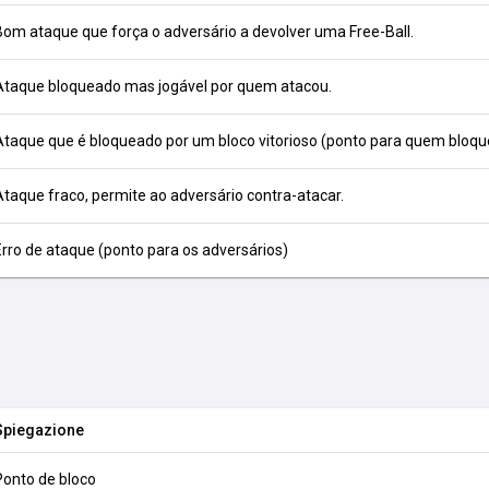
Bom ataque que força o adversário a devolver uma Free-Ball.
Ataque bloqueado mas jogável por quem atacou.
Ataque que é bloqueado por um bloco vitorioso (ponto para quem bloqu
Ataque fraco, permite ao adversário contra-atacar.
Erro de ataque (ponto para os adversários)
Spiegazione
Ponto de bloco