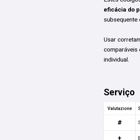
eficácia do p
subsequente 
Usar corretam
comparáveis e
individual.
Serviço
Valutazione
#
+