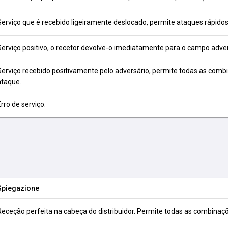
Serviço que é recebido ligeiramente deslocado, permite ataques rápidos
Serviço positivo, o recetor devolve-o imediatamente para o campo adver
Serviço recebido positivamente pelo adversário, permite todas as comb
ataque.
rro de serviço.
Spiegazione
Receção perfeita na cabeça do distribuidor. Permite todas as combinaç