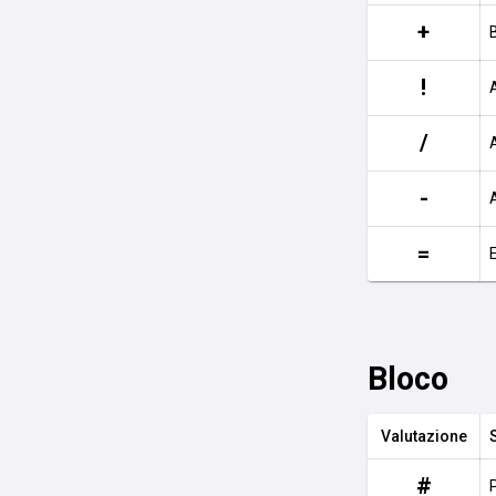
+
!
/
-
=
Bloco
Valutazione
#