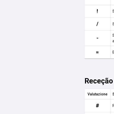
!
/
-
=
E
Receção
Valutazione
#