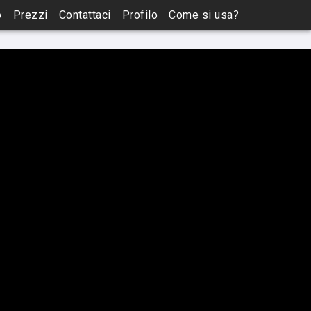
o
Prezzi
Contattaci
Profilo
Come si usa?