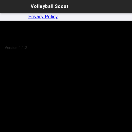
Volleyball Scout
Privacy Policy
Version:
1.1.2