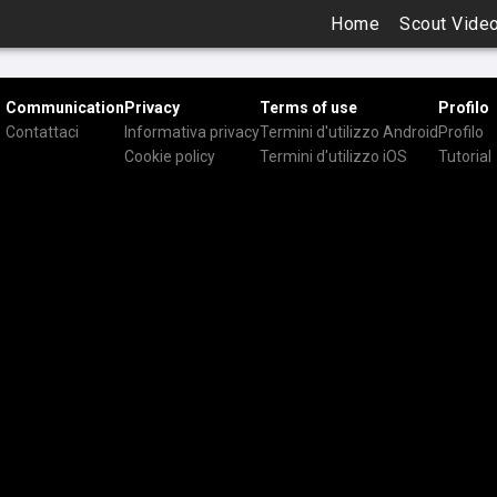
Home
Scout Vide
Communication
Privacy
Terms of use
Profilo
Contattaci
Informativa privacy
Termini d'utilizzo Android
Profilo
Cookie policy
Termini d'utilizzo iOS
Tutorial