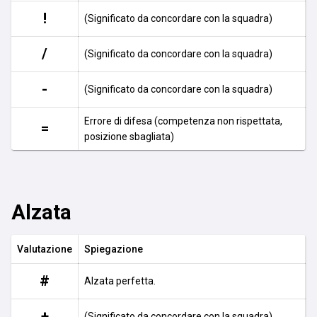
!
(Significato da concordare con la squadra)
/
(Significato da concordare con la squadra)
-
(Significato da concordare con la squadra)
Errore di difesa (competenza non rispettata,
=
posizione sbagliata)
Alzata
Valutazione
Spiegazione
#
Alzata perfetta.
+
(Significato da concordare con la squadra)