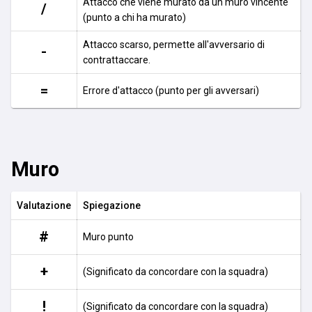
Attacco che viene murato da un muro vincente
/
(punto a chi ha murato)
Attacco scarso, permette all'avversario di
-
contrattaccare.
=
Errore d'attacco (punto per gli avversari)
Muro
Valutazione
Spiegazione
#
Muro punto
+
(Significato da concordare con la squadra)
!
(Significato da concordare con la squadra)