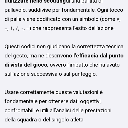
utilizzate nello scouting
di una partita di
pallavolo, suddivise per fondamentale. Ogni tocco
di palla viene codificato con un simbolo (come
,
#
,
,
,
,
) che rappresenta l’esito dell’azione.
+
!
/
-
=
Questi codici non giudicano la correttezza tecnica
del gesto, ma ne descrivono
l’efficacia dal punto
di vista del gioco
, ovvero l’impatto che ha avuto
sull’azione successiva o sul punteggio.
Usare correttamente queste valutazioni è
fondamentale per ottenere dati oggettivi,
confrontabili e utili all’analisi delle prestazioni
della squadra o del singolo atleta.