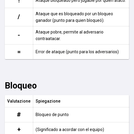
!
Ataque bloqueado pero jugable por quien atacó.
Ataque que es bloqueado por un bloqueo
/
ganador (punto para quien bloqueó).
Ataque pobre, permite al adversario
-
contraatacar.
=
Error de ataque (punto para los adversarios)
Bloqueo
Valutazione
Spiegazione
#
Bloqueo de punto
+
(Significado a acordar con el equipo)